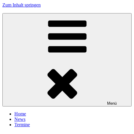
Zum Inhalt springen
Tanzhafen Bremen
Menü
Home
News
Termine