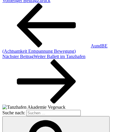
Vorheriger Beitrag
Zurück
AundBE
(Achtsamkeit Entspannung Bewegung)
Nächster Beitrag
Weiter
Ballett im Tanzhafen
Suche nach: