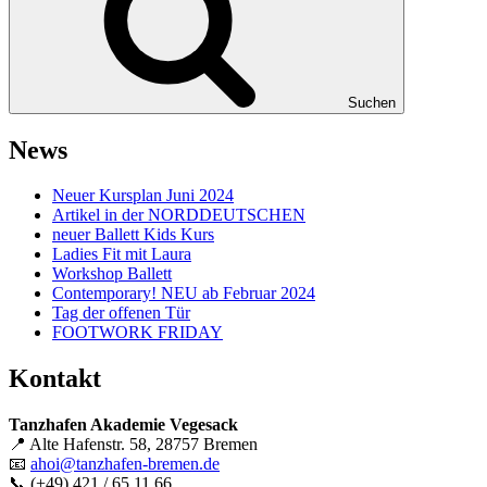
Suchen
News
Neuer Kursplan Juni 2024
Artikel in der NORDDEUTSCHEN
neuer Ballett Kids Kurs
Ladies Fit mit Laura
Workshop Ballett
Contemporary! NEU ab Februar 2024
Tag der offenen Tür
FOOTWORK FRIDAY
Kontakt
Tanzhafen Akademie Vegesack
📍 Alte Hafenstr. 58, 28757 Bremen
📧
ahoi@tanzhafen-bremen.de
📞 (+49) 421 / 65 11 66