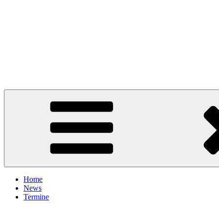
Home
News
Termine