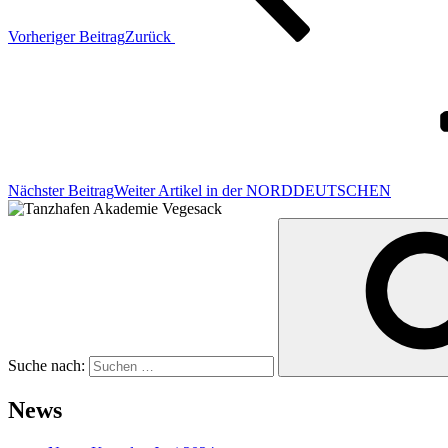
Vorheriger Beitrag
Zurück
Nächster Beitrag
Weiter
Artikel in der NORDDEUTSCHEN
Suche nach:
News