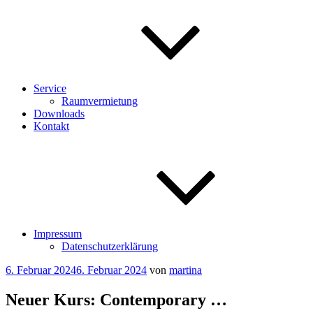
Service
Raumvermietung
Downloads
Kontakt
Impressum
Datenschutzerklärung
Veröffentlicht
6. Februar 2024
6. Februar 2024
von
martina
am
Neuer Kurs: Contemporary …