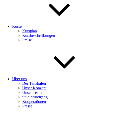
Kurse
Kursplan
Kursbeschreibungen
Preise
Über uns
Der Tanzhafen
Unser Konzept
Unser Team
Studiorundgang
Kooperationen
Presse