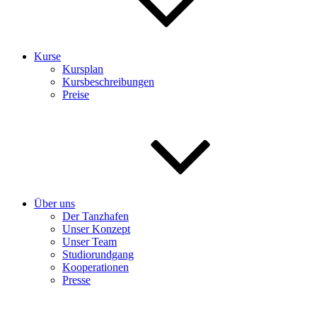
Kurse
Kursplan
Kursbeschreibungen
Preise
Über uns
Der Tanzhafen
Unser Konzept
Unser Team
Studiorundgang
Kooperationen
Presse