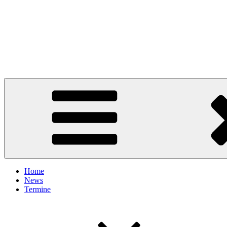
Home
News
Termine