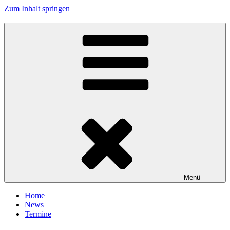
Zum Inhalt springen
Tanzhafen Bremen
Menü
Home
News
Termine