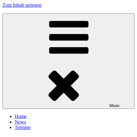
Zum Inhalt springen
Tanzhafen Bremen
Menü
Home
News
Termine