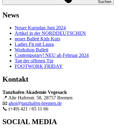
Suchen
News
Neuer Kursplan Juni 2024
Artikel in der NORDDEUTSCHEN
neuer Ballett Kids Kurs
Ladies Fit mit Laura
Workshop Ballett
Contemporary! NEU ab Februar 2024
Tag der offenen Tür
FOOTWORK FRIDAY
Kontakt
Tanzhafen Akademie Vegesack
📍 Alte Hafenstr. 58, 28757 Bremen
📧
ahoi@tanzhafen-bremen.de
📞 (+49) 421 / 65 11 66
SOCIAL MEDIA