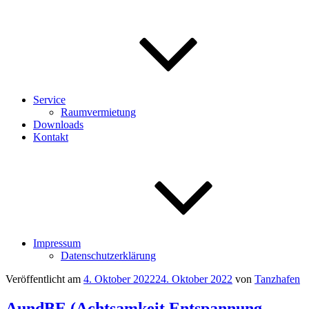
Service
Raumvermietung
Downloads
Kontakt
Impressum
Datenschutzerklärung
Veröffentlicht am
4. Oktober 2022
24. Oktober 2022
von
Tanzhafen
AundBE (Achtsamkeit Entspannung