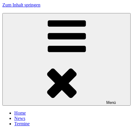
Zum Inhalt springen
Tanzhafen Bremen
Menü
Home
News
Termine