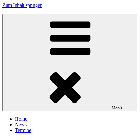
Zum Inhalt springen
Tanzhafen Bremen
Menü
Home
News
Termine