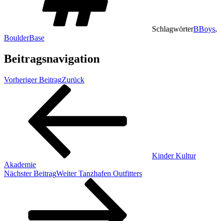
Schlagwörter
BBoys
,
BoulderBase
Beitragsnavigation
Vorheriger Beitrag
Zurück
Kinder Kultur
Akademie
Nächster Beitrag
Weiter
Tanzhafen Outfitters