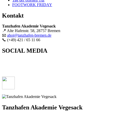
Tag der offenen Tür
FOOTWORK FRIDAY
Kontakt
Tanzhafen Akademie Vegesack
📍 Alte Hafenstr. 58, 28757 Bremen
📧
ahoi@tanzhafen-bremen.de
📞 (+49) 421 / 65 11 66
SOCIAL MEDIA
Tanzhafen Akademie Vegesack