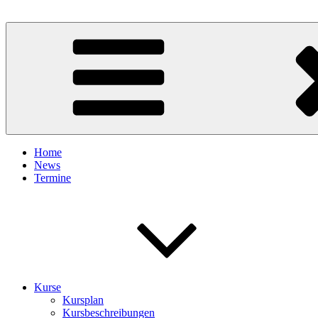
Home
News
Termine
Kurse
Kursplan
Kursbeschreibungen