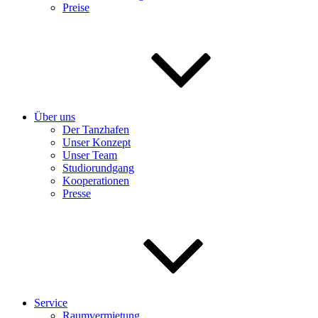
Preise
Über uns
Der Tanzhafen
Unser Konzept
Unser Team
Studiorundgang
Kooperationen
Presse
Service
Raumvermietung