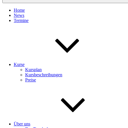
Home
News
Termine
Kurse
Kursplan
Kursbeschreibungen
Preise
Über uns