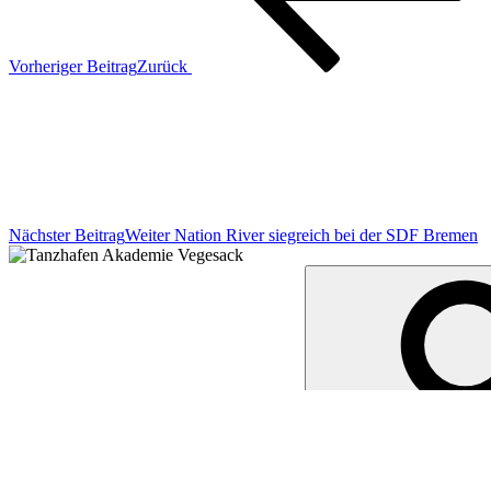
Vorheriger Beitrag
Zurück
Nächster Beitrag
Weiter
Nation River siegreich bei der SDF Bremen
Suche nach:
News