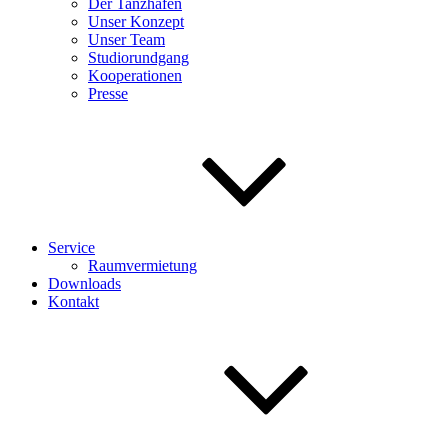
Der Tanzhafen
Unser Konzept
Unser Team
Studiorundgang
Kooperationen
Presse
Service
Raumvermietung
Downloads
Kontakt