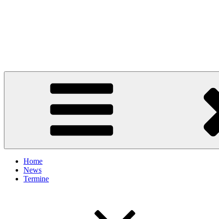
Home
News
Termine