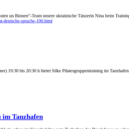
 „Buten un Binnen“-Team unsere ukrainische Tänzerin Nina beim Train
at-deutsche-sprache-100.html
er) 19:30 bis 20:30 h bietet Silke Pilatesgruppentraining im Tanzhafen 
u im Tanzhafen