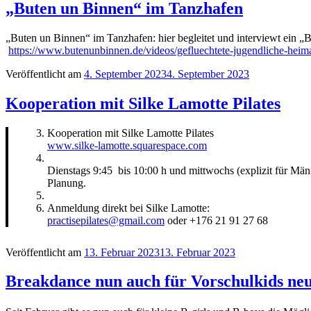
„Buten un Binnen“ im Tanzhafen
„Buten un Binnen“ im Tanzhafen: hier begleitet und interviewt ein
https://www.butenunbinnen.de/videos/gefluechtete-jugendliche-heim
Veröffentlicht am
4. September 2023
4. September 2023
Kooperation mit Silke Lamotte Pilates
Kooperation mit Silke Lamotte Pilates
www.silke-lamotte.squarespace.com
Dienstags 9:45 bis 10:00 h und mittwochs (explizit für Männ
Planung.
Anmeldung direkt bei Silke Lamotte:
practisepilates@gmail.com
oder +176 21 91 27 68
Veröffentlicht am
13. Februar 2023
13. Februar 2023
Breakdance nun auch für Vorschulkids ne