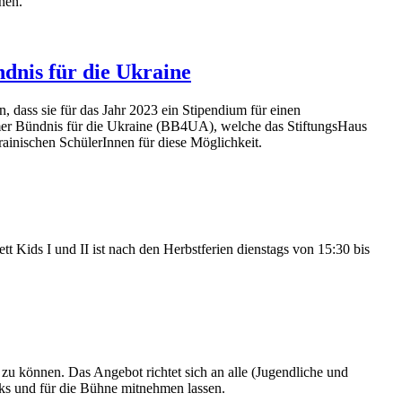
nen.
dnis für die Ukraine
, dass sie für das Jahr 2023 ein Stipendium für einen
mer Bündnis für die Ukraine (BB4UA), welche das StiftungsHaus
ainischen SchülerInnen für diese Möglichkeit.
t Kids I und II ist nach den Herbstferien dienstags von 15:30 bis
zu können. Das Angebot richtet sich an alle (Jugendliche und
cks und für die Bühne mitnehmen lassen.