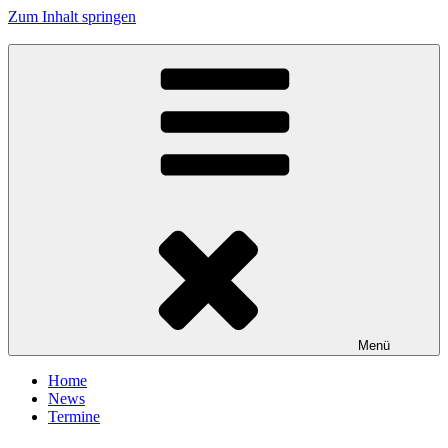
Zum Inhalt springen
Tanzhafen Bremen
Menü
Home
News
Termine