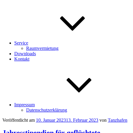
Service
Raumvermietung
Downloads
Kontakt
Impressum
Datenschutzerklärung
Veröffentlicht am
10. Januar 2023
13. Februar 2023
von
Tanzhafen
Jahresstipendien für geflüchtete