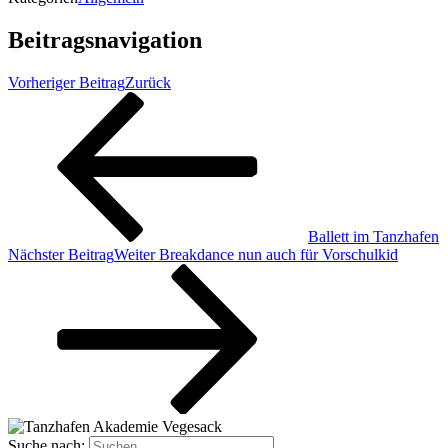
Beitragsnavigation
Vorheriger Beitrag
Zurück
Ballett im Tanzhafen
Nächster Beitrag
Weiter
Breakdance nun auch für Vorschulkid
Suche nach: