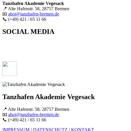
Tanzhafen Akademie Vegesack
📍 Alte Hafenstr. 58, 28757 Bremen
📧
ahoi@tanzhafen-bremen.de
📞 (+49) 421 / 65 11 66
SOCIAL MEDIA
Tanzhafen Akademie Vegesack
📍 Alte Hafenstr. 58, 28757 Bremen
📧
ahoi@tanzhafen-bremen.de
📞 (+49) 421 / 65 11 66
IMPRESSUM
/
DATENSCHUTZ
/
KONTAKT