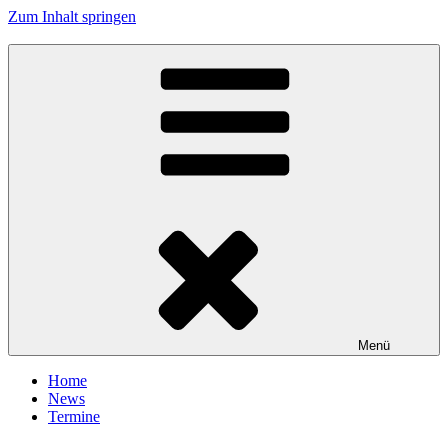
Zum Inhalt springen
Tanzhafen Bremen
Menü
Home
News
Termine