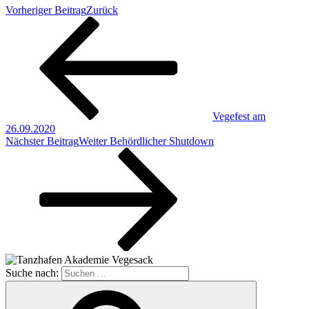
Vorheriger Beitrag
Zurück
Vegefest am
26.09.2020
Nächster Beitrag
Weiter
Behördlicher Shutdown
Suche nach: