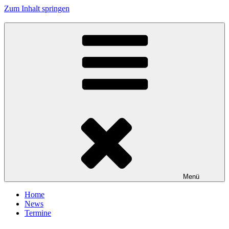
Zum Inhalt springen
Tanzhafen Bremen
Menü
Home
News
Termine