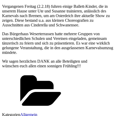
Vergangenen Freitag (2.2.18) fuhren einige Ballett-Kinder, die in
unserem Hause unter Ute und Susanne trainieren, anlässlich des
Karnevals nach Bremen, um am Osterdeich ihre aktuelle Show zu
zeigen. Diese bestand u.a. aus kleinen Choreografien zu
Ausschnitten aus Cinderella und Schwanensee.
Das Bürgerhaus Weserterrassen hatte mehrere Gruppen von
unterschiedlichen Schulen und Vereinen eingeladen, gemeinsam
tänzerisch zu feiern und sich zu präsentieren. Es war eine wirklich
gelungene Veranstaltung, die in den ausgelassenen Karnevalsumzug
mündete.
Wir sagen herzlichen DANK an alle Beteiligten und
wünschen euch allen einen sonnigen Frühling!!!
Kategorien
Allgemein