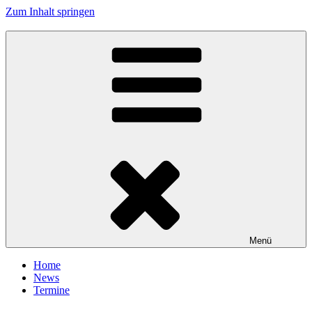
Zum Inhalt springen
Tanzhafen Bremen
Menü
Home
News
Termine