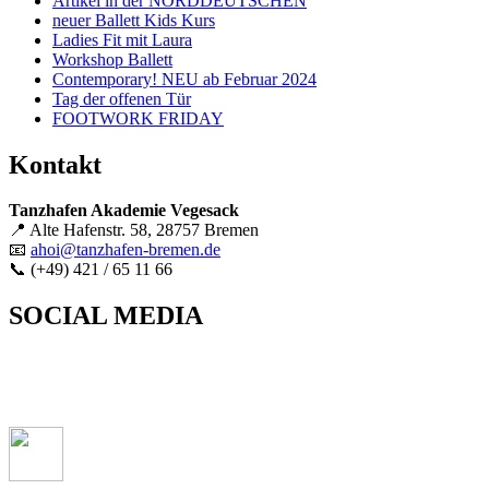
Artikel in der NORDDEUTSCHEN
neuer Ballett Kids Kurs
Ladies Fit mit Laura
Workshop Ballett
Contemporary! NEU ab Februar 2024
Tag der offenen Tür
FOOTWORK FRIDAY
Kontakt
Tanzhafen Akademie Vegesack
📍 Alte Hafenstr. 58, 28757 Bremen
📧
ahoi@tanzhafen-bremen.de
📞 (+49) 421 / 65 11 66
SOCIAL MEDIA