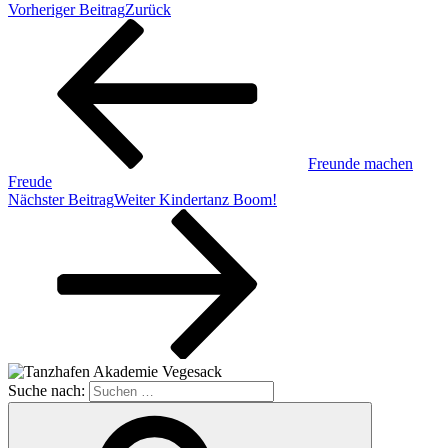
Vorheriger Beitrag
Zurück
Freunde machen
Freude
Nächster Beitrag
Weiter
Kindertanz Boom!
Suche nach: