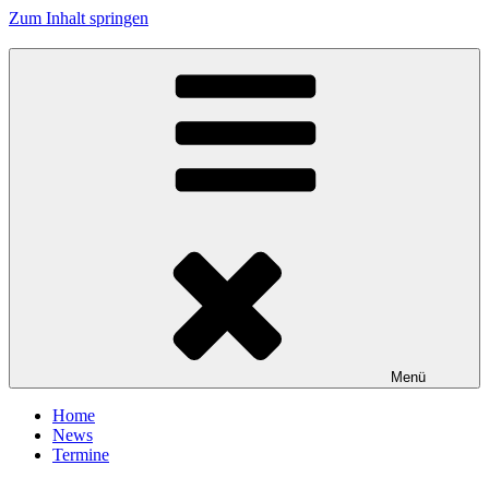
Zum Inhalt springen
Tanzhafen Bremen
Menü
Home
News
Termine