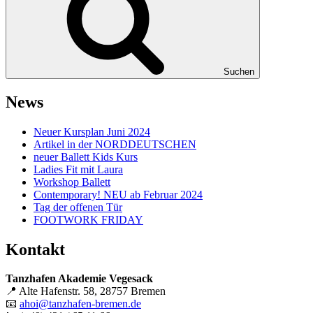
Suchen
News
Neuer Kursplan Juni 2024
Artikel in der NORDDEUTSCHEN
neuer Ballett Kids Kurs
Ladies Fit mit Laura
Workshop Ballett
Contemporary! NEU ab Februar 2024
Tag der offenen Tür
FOOTWORK FRIDAY
Kontakt
Tanzhafen Akademie Vegesack
📍 Alte Hafenstr. 58, 28757 Bremen
📧
ahoi@tanzhafen-bremen.de