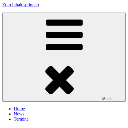
Zum Inhalt springen
Tanzhafen Bremen
Menü
Home
News
Termine