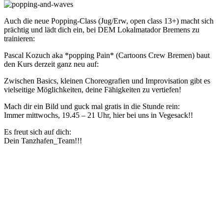
Auch die neue Popping-Class (Jug/Erw, open class 13+) macht sich
prächtig und lädt dich ein, bei DEM Lokalmatador Bremens zu
trainieren:
Pascal Kozuch aka *popping Pain* (Cartoons Crew Bremen) baut
den Kurs derzeit ganz neu auf:
Zwischen Basics, kleinen Choreografien und Improvisation gibt es
vielseitige Möglichkeiten, deine Fähigkeiten zu vertiefen!
Mach dir ein Bild und guck mal gratis in die Stunde rein:
Immer mittwochs, 19.45 – 21 Uhr, hier bei uns in Vegesack!!
Es freut sich auf dich:
Dein Tanzhafen_Team!!!