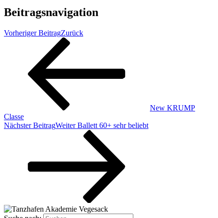
Beitragsnavigation
Vorheriger Beitrag
Zurück
New KRUMP
Classe
Nächster Beitrag
Weiter
Ballett 60+ sehr beliebt