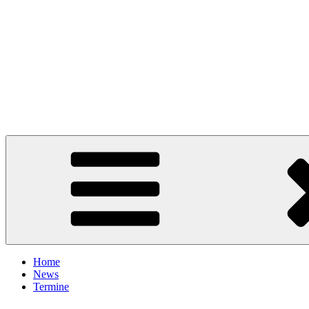
Home
News
Termine