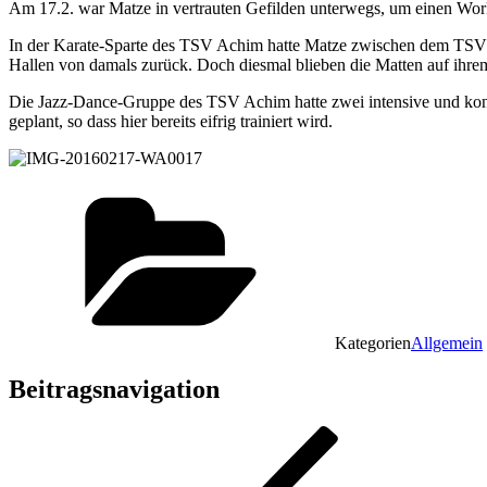
Am 17.2. war Matze in vertrauten Gefilden unterwegs, um einen Wor
In der Karate-Sparte des TSV Achim hatte Matze zwischen dem TSV T
Hallen von damals zurück. Doch diesmal blieben die Matten auf ihrem
Die Jazz-Dance-Gruppe des TSV Achim hatte zwei intensive und kons
geplant, so dass hier bereits eifrig trainiert wird.
Kategorien
Allgemein
Beitragsnavigation