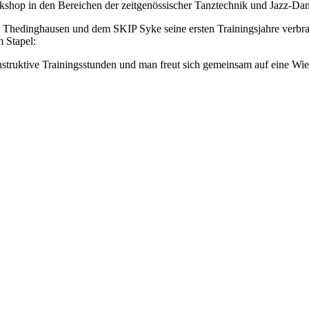
kshop in den Bereichen der zeitgenössischer Tanztechnik und Jazz-Da
hedinghausen und dem SKIP Syke seine ersten Trainingsjahre verbrac
 Stapel:
truktive Trainingsstunden und man freut sich gemeinsam auf eine Wie