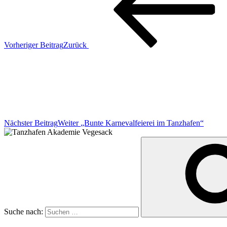
Vorheriger Beitrag
Zurück
Nächster Beitrag
Weiter
„Bunte Karnevalfeierei im Tanzhafen“
Suche nach: