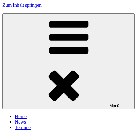
Zum Inhalt springen
Tanzhafen Bremen
Menü
Home
News
Termine