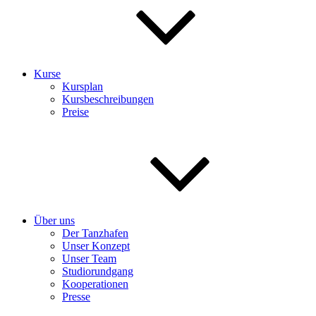
Kurse
Kursplan
Kursbeschreibungen
Preise
Über uns
Der Tanzhafen
Unser Konzept
Unser Team
Studiorundgang
Kooperationen
Presse