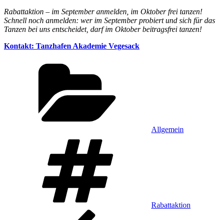
Rabattaktion – im September anmelden, im Oktober frei tanzen!
Schnell noch anmelden: wer im September probiert und sich für das
Tanzen bei uns entscheidet, darf im Oktober beitragsfrei tanzen!
Kontakt: Tanzhafen Akademie Vegesack
Kategorien
Allgemein
Schlagwörter
Rabattaktion
Beitragsnavigation
Vorheriger