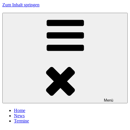
Zum Inhalt springen
Tanzhafen Bremen
Menü
Home
News
Termine