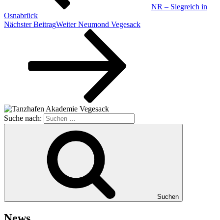
NR – Siegreich in
Osnabrück
Nächster Beitrag
Weiter
Neumond Vegesack
Suche nach:
Suchen
News