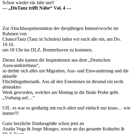
Schon wieder ein Jahr um!!
— „DisTanz trifft Nähe“ Vol. 4 —
Zur Abschlusspräsentation der diesjährigen Intensivwoche im
Rahmen von
ChanceTanz (Tanz in Schulen) laden wir euch alle ein, am Do.
19.10.
um 18 Uhr ins DLZ, Bremerhaven zu kommen.
Dieses Jahr kamen die Inspirationen aus dem „Deutschen
Auswandererhaus“,
so drehte sich alles um Migration, Aus- und Einwanderung und die
aktuelle
Flüchtlingsthematik. Aus all den Emotionen ist diesmal ein recht
abstraktes
Werk geworden, welches am Montag in die finale Probe geht.
„Vorhang auf…“
Uff.. es war so großartig mit euch allen und einfach nur krass… wie
immer!!!
Ganz herzliche Dankesgrüße schon jetzt an
Analia Vega & Jorge Monges, sowie an das gesamte Kulturbo &