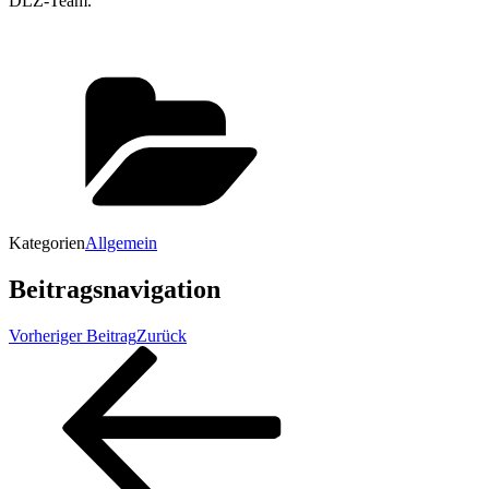
DLZ-Team.
Kategorien
Allgemein
Beitragsnavigation
Vorheriger Beitrag
Zurück