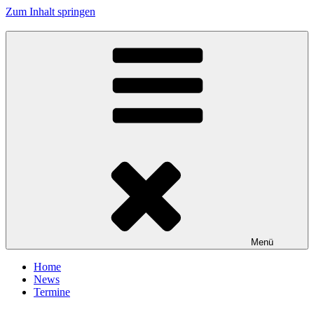
Zum Inhalt springen
Tanzhafen Bremen
Menü
Home
News
Termine