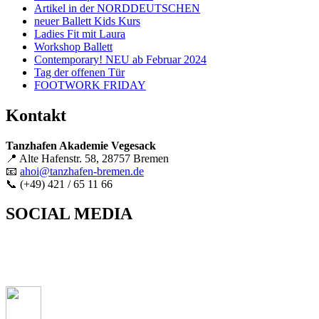
Artikel in der NORDDEUTSCHEN
neuer Ballett Kids Kurs
Ladies Fit mit Laura
Workshop Ballett
Contemporary! NEU ab Februar 2024
Tag der offenen Tür
FOOTWORK FRIDAY
Kontakt
Tanzhafen Akademie Vegesack
📍 Alte Hafenstr. 58, 28757 Bremen
📧
ahoi@tanzhafen-bremen.de
📞 (+49) 421 / 65 11 66
SOCIAL MEDIA