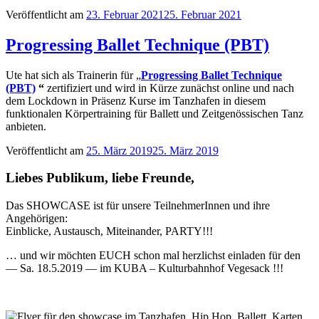
Veröffentlicht am
23. Februar 2021
25. Februar 2021
Progressing Ballet Technique (PBT)
Ute hat sich als Trainerin für „
Progressing Ballet Technique
(PBT)
“
zertifiziert und wird in Kürze zunächst online und nach
dem Lockdown in Präsenz Kurse im Tanzhafen in diesem
funktionalen Körpertraining für Ballett und Zeitgenössischen Tanz
anbieten.
Veröffentlicht am
25. März 2019
25. März 2019
Liebes Publikum, liebe Freunde,
Das SHOWCASE ist für unsere TeilnehmerInnen und ihre
Angehörigen:
Einblicke, Austausch, Miteinander, PARTY!!!
… und wir möchten EUCH schon mal herzlichst einladen für den
— Sa. 18.5.2019 — im KUBA – Kulturbahnhof Vegesack !!!