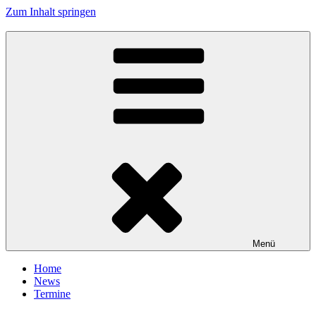
Zum Inhalt springen
Tanzhafen Bremen
Menü
Home
News
Termine