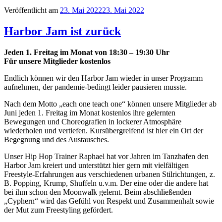
Veröffentlicht am
23. Mai 2022
23. Mai 2022
Harbor Jam ist zurück
Jeden 1. Freitag im Monat von 18:30 – 19:30 Uhr
Für unsere Mitglieder kostenlos
Endlich können wir den Harbor Jam wieder in unser Programm
aufnehmen, der pandemie-bedingt leider pausieren musste.
Nach dem Motto „each one teach one“ können unsere Mitglieder ab
Juni jeden 1. Freitag im Monat kostenlos ihre gelernten
Bewegungen und Choreografien in lockerer Atmosphäre
wiederholen und vertiefen. Kursübergreifend ist hier ein Ort der
Begegnung und des Austausches.
Unser Hip Hop Trainer Raphael hat vor Jahren im Tanzhafen den
Harbor Jam kreiert und unterstützt hier gern mit vielfältigen
Freestyle-Erfahrungen aus verschiedenen urbanen Stilrichtungen, z.
B. Popping, Krump, Shuffeln u.v.m. Der eine oder die andere hat
bei ihm schon den Moonwalk gelernt. Beim abschließenden
„Cyphern“ wird das Gefühl von Respekt und Zusammenhalt sowie
der Mut zum Freestyling gefördert.