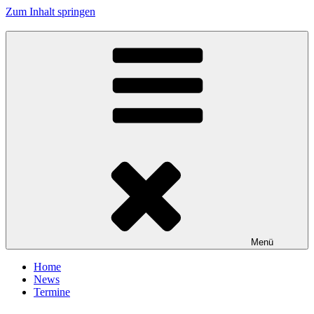
Zum Inhalt springen
Tanzhafen Bremen
Menü
Home
News
Termine