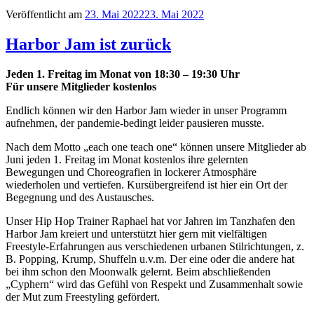
Veröffentlicht am
23. Mai 2022
23. Mai 2022
Harbor Jam ist zurück
Jeden 1. Freitag im Monat von 18:30 – 19:30 Uhr
Für unsere Mitglieder kostenlos
Endlich können wir den Harbor Jam wieder in unser Programm
aufnehmen, der pandemie-bedingt leider pausieren musste.
Nach dem Motto „each one teach one“ können unsere Mitglieder ab
Juni jeden 1. Freitag im Monat kostenlos ihre gelernten
Bewegungen und Choreografien in lockerer Atmosphäre
wiederholen und vertiefen. Kursübergreifend ist hier ein Ort der
Begegnung und des Austausches.
Unser Hip Hop Trainer Raphael hat vor Jahren im Tanzhafen den
Harbor Jam kreiert und unterstützt hier gern mit vielfältigen
Freestyle-Erfahrungen aus verschiedenen urbanen Stilrichtungen, z.
B. Popping, Krump, Shuffeln u.v.m. Der eine oder die andere hat
bei ihm schon den Moonwalk gelernt. Beim abschließenden
„Cyphern“ wird das Gefühl von Respekt und Zusammenhalt sowie
der Mut zum Freestyling gefördert.