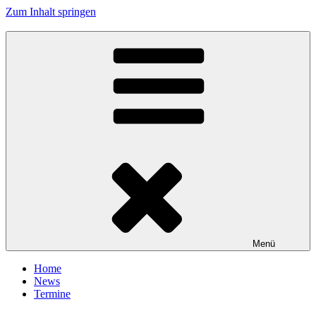
Zum Inhalt springen
Tanzhafen Bremen
Menü
Home
News
Termine