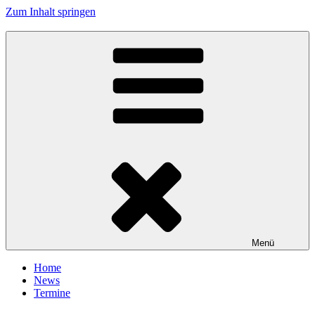
Zum Inhalt springen
Tanzhafen Bremen
Menü
Home
News
Termine