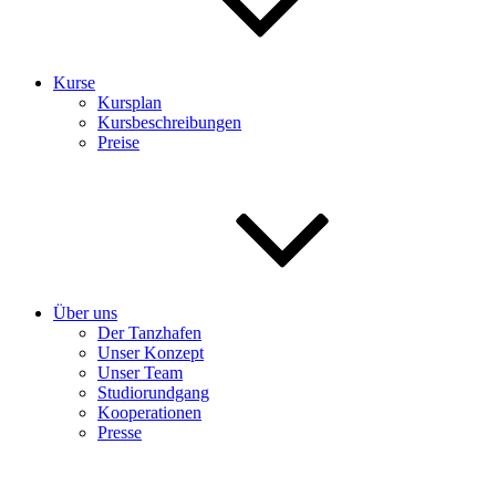
Kurse
Kursplan
Kursbeschreibungen
Preise
Über uns
Der Tanzhafen
Unser Konzept
Unser Team
Studiorundgang
Kooperationen
Presse