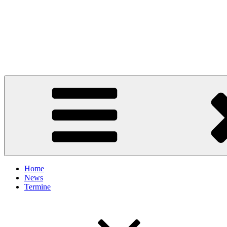
Home
News
Termine