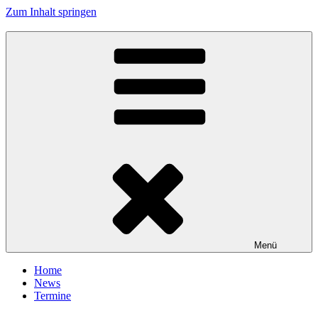
Zum Inhalt springen
Tanzhafen Bremen
Menü
Home
News
Termine