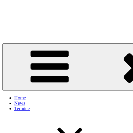
Home
News
Termine