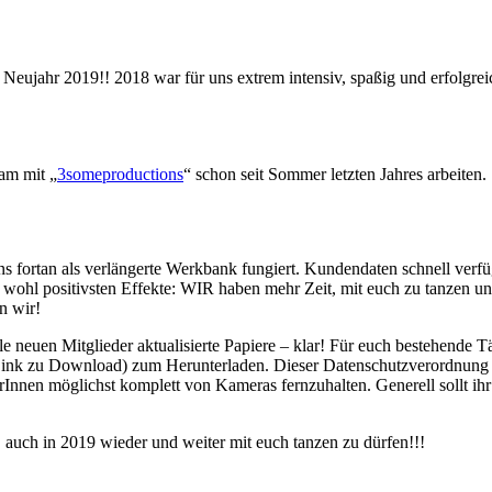
ujahr 2019!! 2018 war für uns extrem intensiv, spaßig und erfolgreich
am mit „
3someproductions
“ schon seit Sommer letzten Jahres arbeiten.
 fortan als verlängerte Werkbank fungiert. Kundendaten schnell verfüg
 wohl positivsten Effekte: WIR haben mehr Zeit, mit euch zu tanzen un
n wir!
euen Mitglieder aktualisierte Papiere – klar! Für euch bestehende T
ink zu Download) zum Herunterladen. Dieser Datenschutzverordnung ka
merInnen möglichst komplett von Kameras fernzuhalten. Generell sollt 
 auch in 2019 wieder und weiter mit euch tanzen zu dürfen!!!