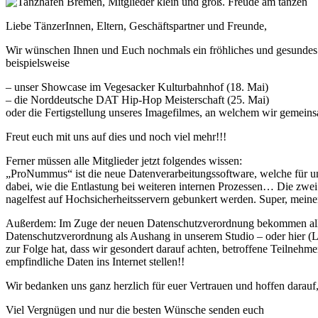
Liebe TänzerInnen, Eltern, Geschäftspartner und Freunde,
Wir wünschen Ihnen und Euch nochmals ein fröhliches und gesundes Ne
beispielsweise
– unser Showcase im Vegesacker Kulturbahnhof (18. Mai)
– die Norddeutsche DAT Hip-Hop Meisterschaft (25. Mai)
oder die Fertigstellung unseres Imagefilmes, an welchem wir gemeins
Freut euch mit uns auf dies und noch viel mehr!!!
Ferner müssen alle Mitglieder jetzt folgendes wissen:
„ProNummus“ ist die neue Datenverarbeitungssoftware, welche für uns
dabei, wie die Entlastung bei weiteren internen Prozessen… Die zwei
nagelfest auf Hochsicherheitsservern gebunkert werden. Super, meine
Außerdem: Im Zuge der neuen Datenschutzverordnung bekommen alle n
Datenschutzverordnung als Aushang in unserem Studio – oder hier (L
zur Folge hat, dass wir gesondert darauf achten, betroffene Teilneh
empfindliche Daten ins Internet stellen!!
Wir bedanken uns ganz herzlich für euer Vertrauen und hoffen darauf,
Viel Vergnügen und nur die besten Wünsche senden euch