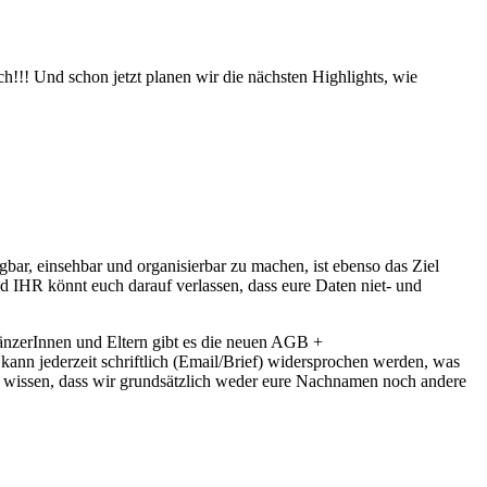
!!! Und schon jetzt planen wir die nächsten Highlights, wie
bar, einsehbar und organisierbar zu machen, ist ebenso das Ziel
d IHR könnt euch darauf verlassen, dass eure Daten niet- und
änzerInnen und Eltern gibt es die neuen AGB +
nn jederzeit schriftlich (Email/Brief) widersprochen werden, was
ihr wissen, dass wir grundsätzlich weder eure Nachnamen noch andere