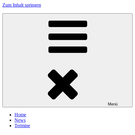
Zum Inhalt springen
Tanzhafen Bremen
Menü
Home
News
Termine