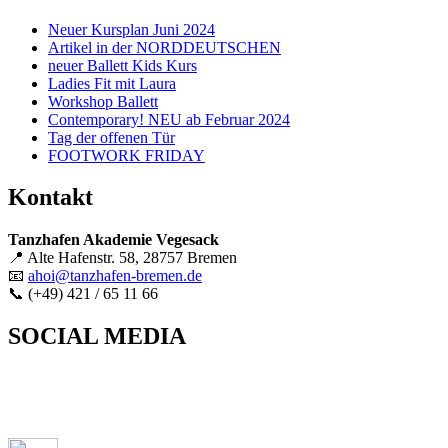
Neuer Kursplan Juni 2024
Artikel in der NORDDEUTSCHEN
neuer Ballett Kids Kurs
Ladies Fit mit Laura
Workshop Ballett
Contemporary! NEU ab Februar 2024
Tag der offenen Tür
FOOTWORK FRIDAY
Kontakt
Tanzhafen Akademie Vegesack
📍 Alte Hafenstr. 58, 28757 Bremen
📧
ahoi@tanzhafen-bremen.de
📞 (+49) 421 / 65 11 66
SOCIAL MEDIA