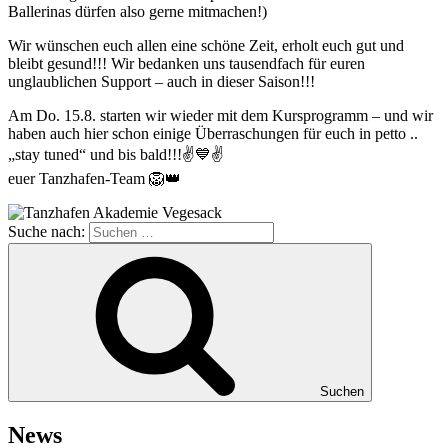
Ballerinas dürfen also gerne mitmachen!)
Wir wünschen euch allen eine schöne Zeit, erholt euch gut und
bleibt gesund!!! Wir bedanken uns tausendfach für euren
unglaublichen Support – auch in dieser Saison!!!
Am Do. 15.8. starten wir wieder mit dem Kursprogramm – und wir
haben auch hier schon einige Überraschungen für euch in petto ..
„stay tuned“ und bis bald!!!
✌️💙✌️
euer Tanzhafen-Team
🦁👑
Suche nach:
Suchen
News