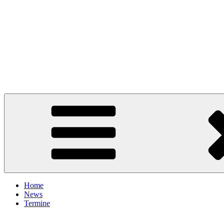
Home
News
Termine