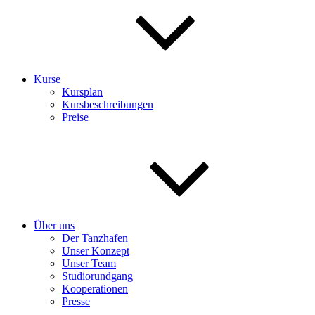
Kurse
Kursplan
Kursbeschreibungen
Preise
Über uns
Der Tanzhafen
Unser Konzept
Unser Team
Studiorundgang
Kooperationen
Presse